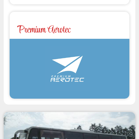
Premium Aerotec