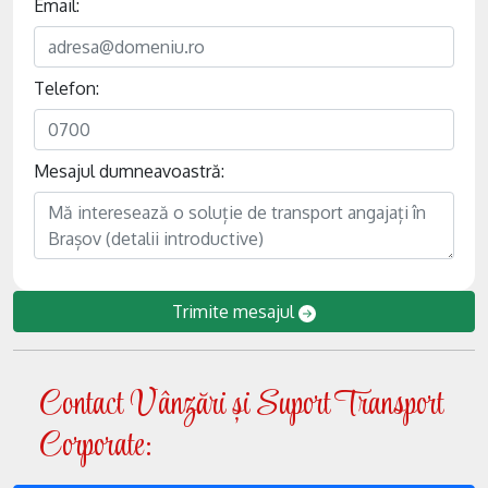
Email:
Telefon:
Mesajul dumneavoastră:
Trimite mesajul
Contact Vânzări și Suport Transport
Corporate: