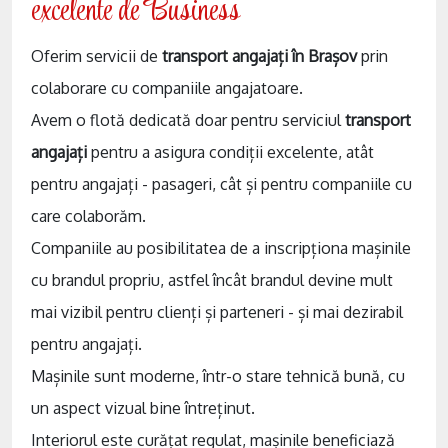
excelente de Business
Oferim servicii de
transport angajați în Brașov
prin
colaborare cu companiile angajatoare.
Avem o flotă dedicată doar pentru serviciul
transport
angajați
pentru a asigura condiții excelente, atât
pentru angajați - pasageri, cât și pentru companiile cu
care colaborăm.
Companiile au posibilitatea de a inscripționa mașinile
cu brandul propriu, astfel încât brandul devine mult
mai vizibil pentru clienți și parteneri - și mai dezirabil
pentru angajați.
Mașinile sunt moderne, într-o stare tehnică bună, cu
un aspect vizual bine întreținut.
Interiorul este curățat regulat, mașinile beneficiază