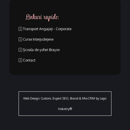
Linkuri rapide:
Transport Angajați - Corporate
Curse Interjudețene
Școala de șoferi Brașov
Contact
Web Design Custom, Expert SEO, Brand & MixCRM by Logic
Industry®